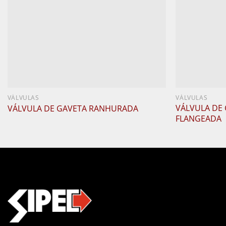
VÁLVULAS
VÁLVULAS
VÁLVULA DE
VÁLVULA DE GAVETA RANHURADA
FLANGEADA