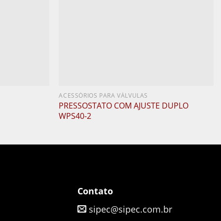
ACESSÓRIOS PARA VÁLVULAS
PRESSOSTATO COM AJUSTE DUPLO
WPS40-2
Contato
sipec@sipec.com.br