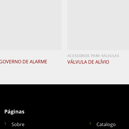
ACESSÓRIOS PARA VÁLVULAS
 GOVERNO DE ALARME
VÁLVULA DE ALÍVIO
Páginas
Sobre
Catalogo