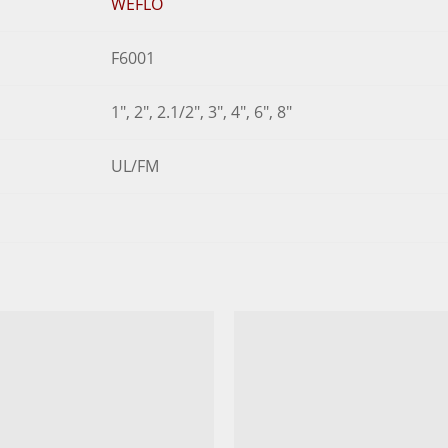
WEFLO
F6001
1", 2", 2.1/2", 3", 4", 6", 8"
UL/FM