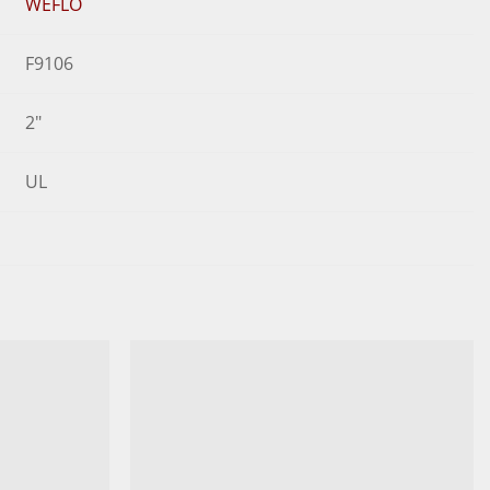
WEFLO
F9106
2"
UL