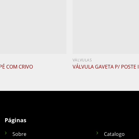
VÁLVULAS
PÉ COM CRIVO
VÁLVULA GAVETA P/ POSTE
Páginas
Sobre
Catalogo