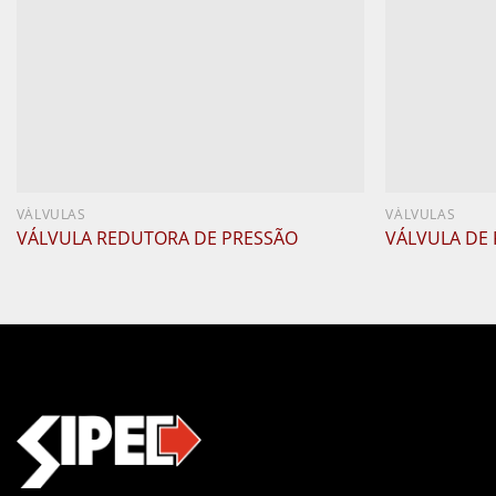
VÁLVULAS
VÁLVULAS
VÁLVULA REDUTORA DE PRESSÃO
VÁLVULA DE 