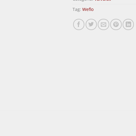
Tag:
Weflo