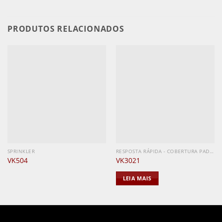
PRODUTOS RELACIONADOS
SPRINKLER
RESPOSTA RÁPIDA - COBERTURA PADRÃO
VK504
VK3021
LEIA MAIS