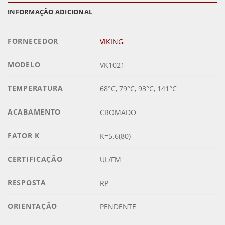
INFORMAÇÃO ADICIONAL
FORNECEDOR
VIKING
MODELO
VK1021
TEMPERATURA
68°C, 79°C, 93°C, 141°C
ACABAMENTO
CROMADO
FATOR K
K=5.6(80)
CERTIFICAÇÃO
UL/FM
RESPOSTA
RP
ORIENTAÇÃO
PENDENTE