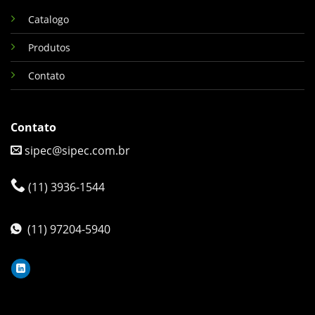
Catalogo
Produtos
Contato
Contato
sipec@sipec.com.br
(11) 3936-1544
(11) 97204-5940