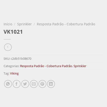
Início
/
Sprinkler
/
Resposta Padrão - Cobertura Padrão
VK1021
SKU:
c2db51b08670
Categorias:
Resposta Padrão - Cobertura Padrão
,
Sprinkler
Tag:
Viking