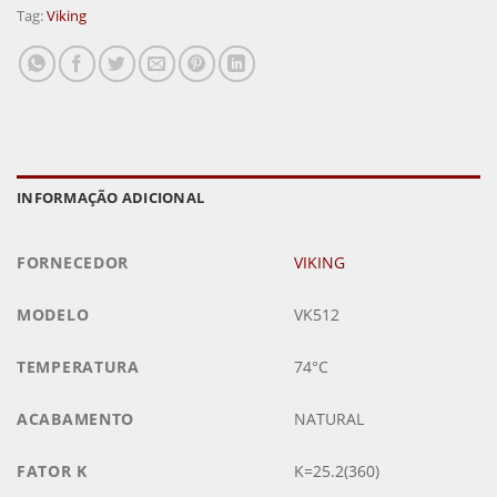
Tag:
Viking
INFORMAÇÃO ADICIONAL
FORNECEDOR
VIKING
MODELO
VK512
TEMPERATURA
74°C
ACABAMENTO
NATURAL
FATOR K
K=25.2(360)