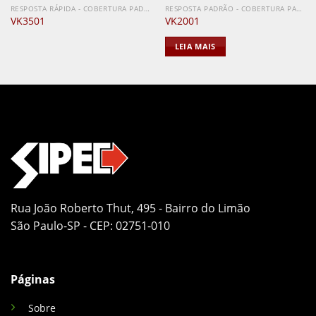
RESPOSTA RÁPIDA - COBERTURA PADRÃO
RESPOSTA PADRÃO - COBERTURA PADRÃO
VK3501
VK2001
LEIA MAIS
Rua João Roberto Thut, 495 - Bairro do Limão
São Paulo-SP - CEP: 02751-010
Páginas
Sobre