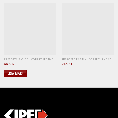
RESPOSTA RÁPIDA - COBERTURA PADRÃO
RESPOSTA RÁPIDA - COBERTURA PADRÃO
VK3021
VK531
LEIA MAIS