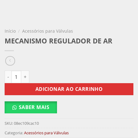
Início
/
Acessórios para Válvulas
MECANISMO REGULADOR DE AR
MECANISMO REGULADOR DE AR quantidade
ADICIONAR AO CARRINHO
SABER MAIS
SKU:
08ec109cac10
Categoria:
Acessórios para Válvulas