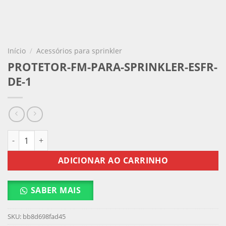
Início
/
Acessórios para sprinkler
PROTETOR-FM-PARA-SPRINKLER-ESFR-
DE-1
PROTETOR-FM-PARA-SPRINKLER-ESFR-DE-1 quantidade
ADICIONAR AO CARRINHO
SABER MAIS
SKU:
bb8d698fad45