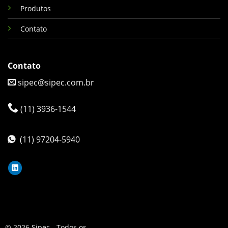
Produtos
Contato
Contato
sipec@sipec.com.br
(11) 3936-1544
(11) 97204-5940
© 2026 Sipec - Todos os