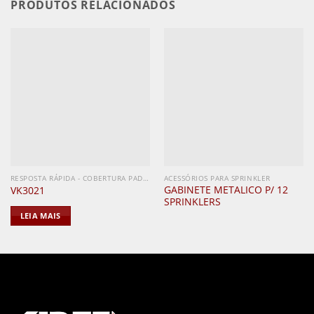
PRODUTOS RELACIONADOS
RESPOSTA RÁPIDA - COBERTURA PADRÃO
ACESSÓRIOS PARA SPRINKLER
GABINETE METALICO P/ 12
VK3021
SPRINKLERS
LEIA MAIS