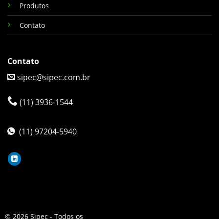
Produtos
Contato
Contato
sipec@sipec.com.br
(11) 3936-1544
(11) 97204-5940
© 2026 Sipec - Todos os