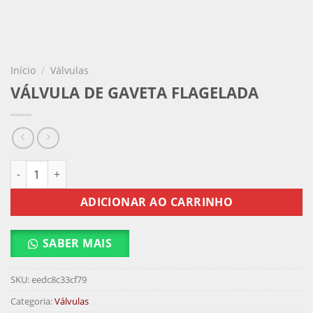
Início
/
Válvulas
VÁLVULA DE GAVETA FLAGELADA
VÁLVULA DE GAVETA FLAGELADA quantidade
ADICIONAR AO CARRINHO
SABER MAIS
SKU:
eedc8c33cf79
Categoria:
Válvulas