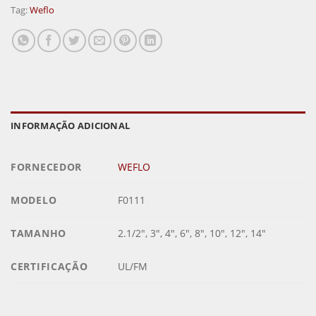
Tag:
Weflo
INFORMAÇÃO ADICIONAL
FORNECEDOR
WEFLO
MODELO
F0111
TAMANHO
2.1/2", 3", 4", 6", 8", 10", 12", 14"
CERTIFICAÇÃO
UL/FM