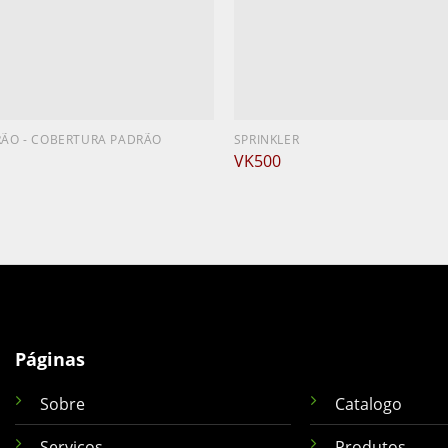
RÃO - COBERTURA PADRÃO
SPRINKLER
VK500
Páginas
Sobre
Catalogo
Serviços
Produtos