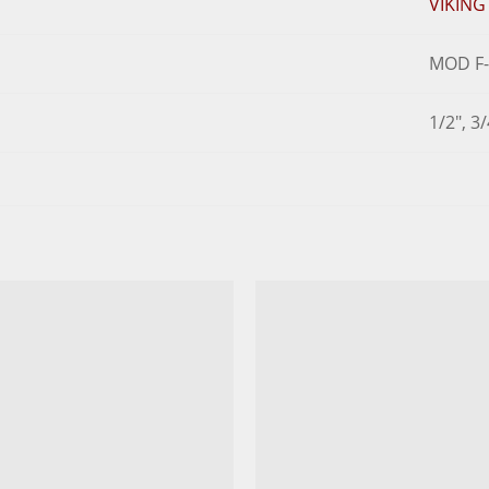
VIKING
MOD F-
1/2", 3/