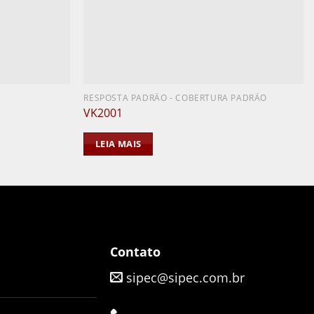
RESPOSTA PADRÃO - COBERTURA PADRÃO
VK2001
LEIA MAIS
Contato
sipec@sipec.com.br